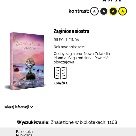
kontrast:
Zaginiona siostra
RILEY, LUCINDA
Rok wydania: 2021.
Osoby zaginione, Nowa Zelandia,
Irlandia, Saga rodzinna, Powieść
obyczajowa
Więcej informacji
Wyszukiwanie:
Znalezione w bibliotekach: 1168 .
Biblioteka
Publiczna