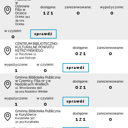
w
Ostrowie
dostępne:
zarezerwowane:
wypożyczone:
Filia w
1 z 1
0
0
Ociece
Ocieka 343
39-104
Ocieka
w czytelni:
sprawdź
0
CENTRUM BIBLIOTECZNO-
KULTURALNE POWIATU
dostępne:
zarezerwowane:
KĘTRZYŃSKIEGO
0 z 1
0
ul. Pocztowa 11
11-400 Kętrzyn
wypożyczone:
w czytelni:
sprawdź
1
0
Gminna Biblioteka Publiczna
w Czernicy. Filia nr 3 w
dostępne:
zarezerwowane:
Nadolicach Wielkich
0 z 1
0
ul. Wrocławska 56A
55-003 Nadolice Wielkie
wypożyczone:
w czytelni:
sprawdź
1
0
Gminna Biblioteka Publiczna
dostępne:
zarezerwowane:
w Kuryłówce
1 z 1
0
Kuryłówka 527
37-303 Kuryłówka