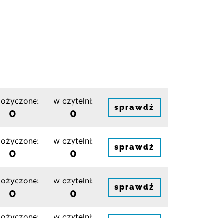
ożyczone:
w czytelni:
sprawdź
0
0
ożyczone:
w czytelni:
sprawdź
0
0
ożyczone:
w czytelni:
sprawdź
0
0
ożyczone:
w czytelni: