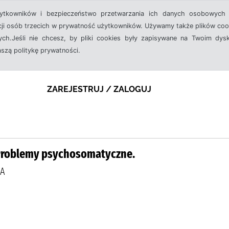
żytkowników i bezpieczeństwo przetwarzania ich danych osobowych 
cji osób trzecich w prywatność użytkowników. Używamy także plików cook
ch.Jeśli nie chcesz, by pliki cookies były zapisywane na Twoim dysk
aszą politykę prywatności.
ZAREJESTRUJ / ZALOGUJ
 Problemy psychosomatyczne.
WA