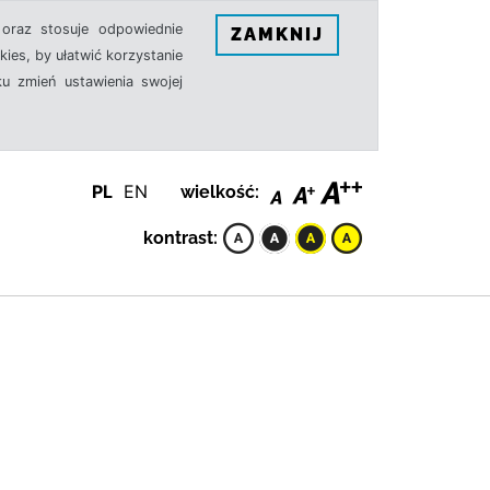
oraz stosuje odpowiednie
ZAMKNIJ
ies, by ułatwić korzystanie
u zmień ustawienia swojej
PL
EN
wielkość:
kontrast: