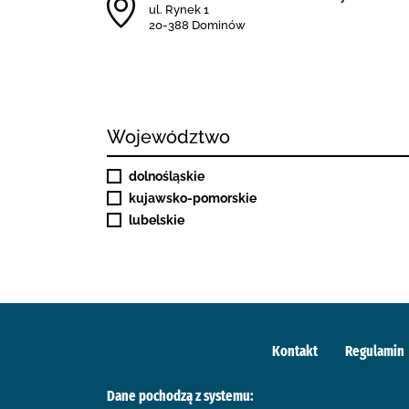
ul. Rynek 1
20-388 Dominów
Województwo
dolnośląskie
kujawsko-pomorskie
lubelskie
Kontakt
Regulamin
Dane pochodzą z systemu: