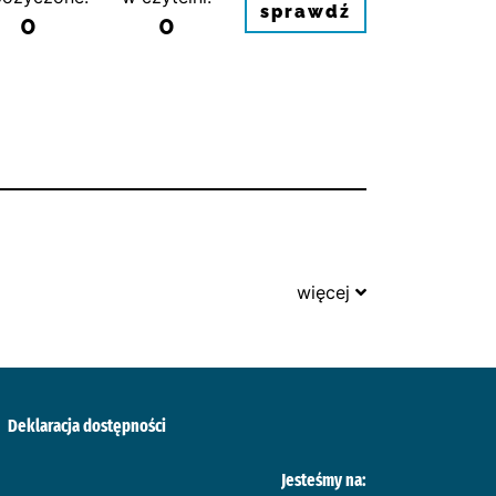
sprawdź
0
0
więcej
Deklaracja dostępności
Jesteśmy na: