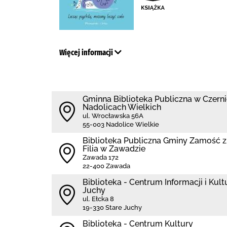
Więcej informacji
Gminna Biblioteka Publiczna w Czernicy
Nadolicach Wielkich
ul. Wrocławska 56A
55-003 Nadolice Wielkie
Biblio­teka Publiczna Gminy Zamość
Filia w Zawadzie
Zawada 172
22-400 Zawada
Biblioteka - Centrum Informacji i Kul
Juchy
ul. Ełcka 8
19-330 Stare Juchy
Biblioteka - Centrum Kultury