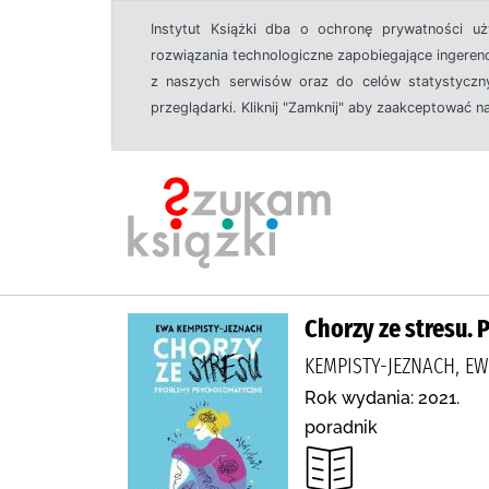
Instytut Książki dba o ochronę prywatności u
rozwiązania technologiczne zapobiegające ingeren
z naszych serwisów oraz do celów statystyczny
przeglądarki. Kliknij "Zamknij" aby zaakceptować n
Chorzy ze stresu.
KEMPISTY-JEZNACH, E
Rok wydania: 2021.
poradnik