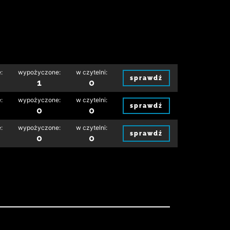
:
wypożyczone:
w czytelni:
sprawdź
1
0
:
wypożyczone:
w czytelni:
sprawdź
0
0
:
wypożyczone:
w czytelni:
sprawdź
0
0