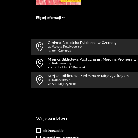
Więcej informacji
Gminna Biblioteka Publiczna w Czernicy
ul. Wojska Polskiego 8b
55-003 Czernica
Miejska Biblioteka Publiczna im. Marcina Kromera 
ul. Ratuszowa 4
11-100 Lidzbark Warmiński
Miejska Biblioteka Publiczna w Międzyzdrojach
pl. Ratuszowy 1
72-500 Międzyzdroje
Województwo
dolnośląskie
warmińsko-mazurskie