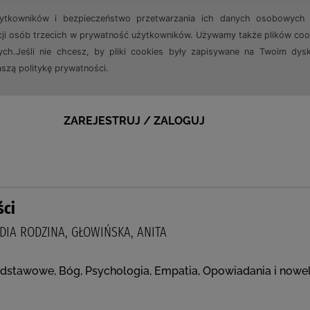
żytkowników i bezpieczeństwo przetwarzania ich danych osobowych 
cji osób trzecich w prywatność użytkowników. Używamy także plików cook
ch.Jeśli nie chcesz, by pliki cookies były zapisywane na Twoim dysk
aszą politykę prywatności.
ZAREJESTRUJ / ZALOGUJ
ści
DIA RODZINA, GŁOWIŃSKA, ANITA
odstawowe, Bóg, Psychologia, Empatia, Opowiadania i nowe