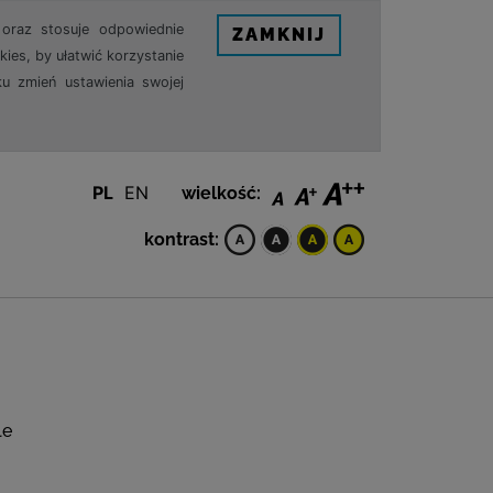
oraz stosuje odpowiednie
ZAMKNIJ
ies, by ułatwić korzystanie
u zmień ustawienia swojej
PL
EN
wielkość:
kontrast:
le