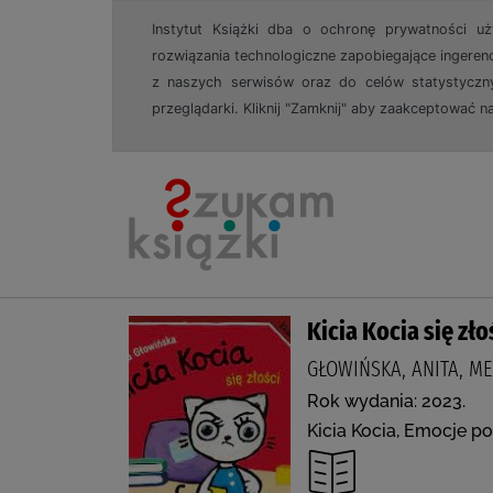
Instytut Książki dba o ochronę prywatności u
rozwiązania technologiczne zapobiegające ingeren
z naszych serwisów oraz do celów statystyczny
przeglądarki. Kliknij "Zamknij" aby zaakceptować n
Kicia Kocia się zło
GŁOWIŃSKA, ANITA, ME
Rok wydania: 2023.
Kicia Kocia, Emocje p