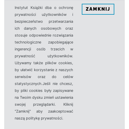
Instytut Książki dba o ochronę
ZAMKNIJ
prywatności użytkowników i
bezpieczeństwo przetwarzania
ich danych osobowych oraz
stosuje odpowiednie rozwiązania
technologiczne zapobiegające
ingerencji osób trzecich w
prywatność użytkowników.
Używamy także plików cookies,
by ułatwić korzystanie z naszych
serwisów oraz do celów
statystycznych.Jeśli nie chcesz,
by pliki cookies były zapisywane
na Twoim dysku zmień ustawienia
swojej przeglądarki. Kliknij
"Zamknij" aby zaakceptować
naszą politykę prywatności.