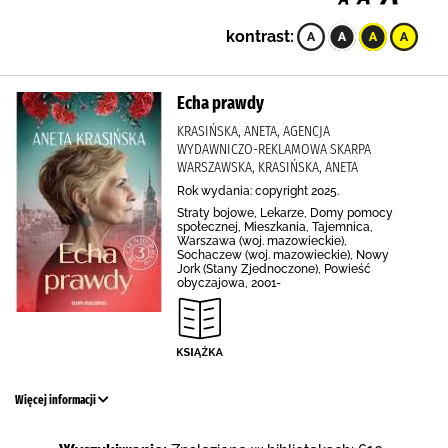
kontrast:
Echa prawdy
KRASIŃSKA, ANETA, AGENCJA
WYDAWNICZO-REKLAMOWA SKARPA
WARSZAWSKA, KRASIŃSKA, ANETA
Rok wydania: copyright 2025.
Straty bojowe, Lekarze, Domy pomocy
społecznej, Mieszkania, Tajemnica,
Warszawa (woj. mazowieckie),
Sochaczew (woj. mazowieckie), Nowy
Jork (Stany Zjednoczone), Powieść
obyczajowa, 2001-
Więcej informacji