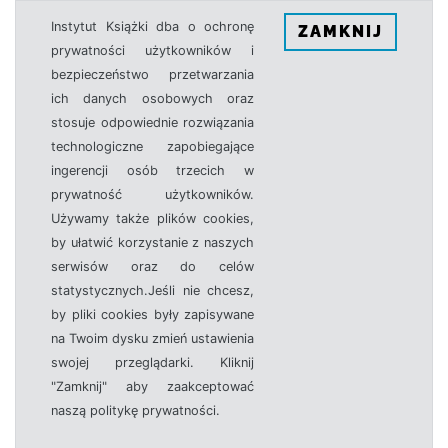
Instytut Książki dba o ochronę
ZAMKNIJ
prywatności użytkowników i
bezpieczeństwo przetwarzania
ich danych osobowych oraz
stosuje odpowiednie rozwiązania
technologiczne zapobiegające
ingerencji osób trzecich w
prywatność użytkowników.
Używamy także plików cookies,
by ułatwić korzystanie z naszych
serwisów oraz do celów
statystycznych.Jeśli nie chcesz,
by pliki cookies były zapisywane
na Twoim dysku zmień ustawienia
swojej przeglądarki. Kliknij
"Zamknij" aby zaakceptować
naszą politykę prywatności.