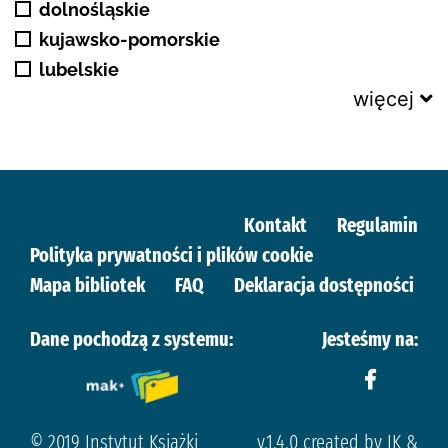
dolnośląskie
kujawsko-pomorskie
lubelskie
więcej
Kontakt
Regulamin
Polityka prywatności i plików cookie
Mapa bibliotek
FAQ
Deklaracja dostępności
Dane pochodzą z systemu:
Jesteśmy na:
© 2019 Instytut Książki
v.1.4.0 created by IK &