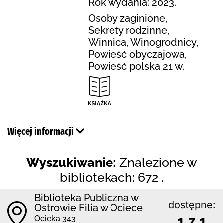
Rok wydania: 2023.
Osoby zaginione,
Sekrety rodzinne,
Winnica, Winogrodnicy,
Powieść obyczajowa,
Powieść polska 21 w.
Więcej informacji
Wyszukiwanie:
Znalezione w
bibliotekach: 672 .
Biblioteka Publiczna w
dostępne:
Ostrowie Filia w Ociece
1 z 1
Ocieka 343