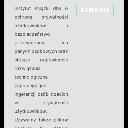
Instytut Książki dba o
ZAMKNIJ
ochronę prywatności
użytkowników i
bezpieczeństwo
przetwarzania ich
danych osobowych oraz
stosuje odpowiednie
rozwiązania
technologiczne
zapobiegające
ingerencji osób trzecich
w prywatność
użytkowników.
Używamy także plików