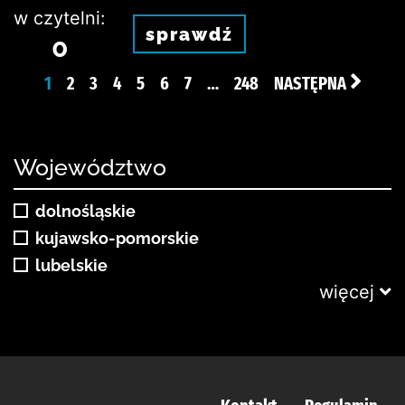
w czytelni:
sprawdź
0
1
2
3
4
5
6
7
…
248
NASTĘPNA
Województwo
dolnośląskie
kujawsko-pomorskie
lubelskie
więcej