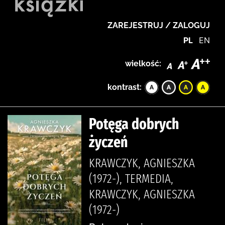
ZAREJESTRUJ / ZALOGUJ
PL
EN
wielkość:
kontrast:
Potęga dobrych
życzeń
KRAWCZYK, AGNIESZKA
(1972-), TERMEDIA,
KRAWCZYK, AGNIESZKA
(1972-)