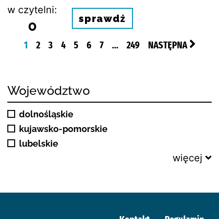
w czytelni:
sprawdź
0
1
2
3
4
5
6
7
…
249
NASTĘPNA
Województwo
dolnośląskie
kujawsko-pomorskie
lubelskie
więcej