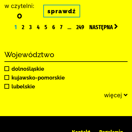
w czytelni:
sprawdź
0
1
2
3
4
5
6
7
…
249
NASTĘPNA
Województwo
dolnośląskie
kujawsko-pomorskie
lubelskie
więcej