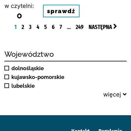
w czytelni:
sprawdź
0
1
2
3
4
5
6
7
…
249
NASTĘPNA
Województwo
dolnośląskie
kujawsko-pomorskie
lubelskie
więcej