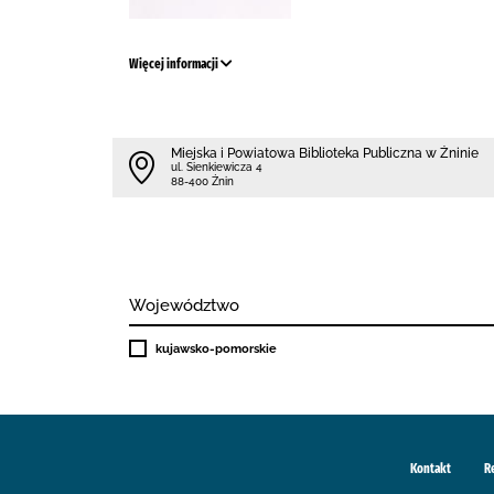
Więcej informacji
Miejska i Powiatowa Biblioteka Publiczna w Żninie
ul. Sienkiewicza 4
88-400 Żnin
Województwo
kujawsko-pomorskie
Kontakt
R