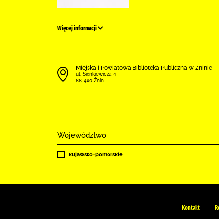
Więcej informacji
Miejska i Powiatowa Biblioteka Publiczna w Żninie
ul. Sienkiewicza 4
88-400 Żnin
Województwo
kujawsko-pomorskie
Kontakt
R