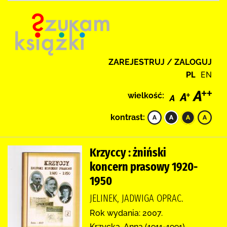
ZAREJESTRUJ / ZALOGUJ
PL
EN
wielkość:
kontrast:
Krzyccy : żniński
koncern prasowy 1920-
1950
JELINEK, JADWIGA OPRAC.
Rok wydania: 2007.
Krzycka, Anna (1911-1991),