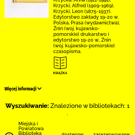
Krzycki, Alfred (1909-1969),
Krzycki, Leon (1875-1937),
Edytorstwo zakłady 19-20 w.
Polska, Prasa (wydawnictwa),
Żnin (woj. kujawsko-
pomorskie) drukarstwo i
edytorstwo 19-20 w., Żnin
(woj. kujawsko-pomorskie)
czasopisma.
Więcej informacji
Wyszukiwanie:
Znalezione w bibliotekach: 1
.
Miejska i
Powiatowa
Biblioteka
dostępne:
zarezerwowane: