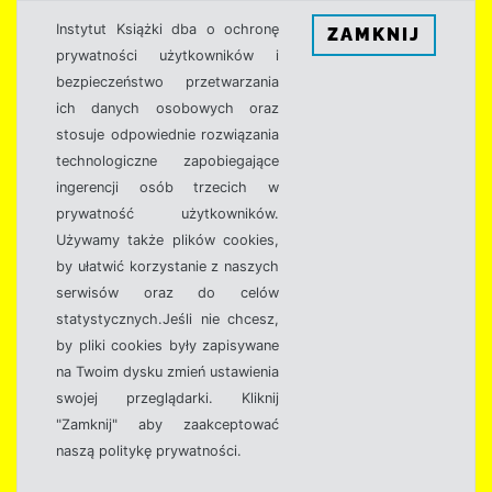
Instytut Książki dba o ochronę
ZAMKNIJ
prywatności użytkowników i
bezpieczeństwo przetwarzania
ich danych osobowych oraz
stosuje odpowiednie rozwiązania
technologiczne zapobiegające
ingerencji osób trzecich w
prywatność użytkowników.
Używamy także plików cookies,
by ułatwić korzystanie z naszych
serwisów oraz do celów
statystycznych.Jeśli nie chcesz,
by pliki cookies były zapisywane
na Twoim dysku zmień ustawienia
swojej przeglądarki. Kliknij
"Zamknij" aby zaakceptować
naszą politykę prywatności.