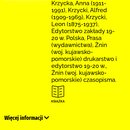
Krzycka, Anna (1911-
1991), Krzycki, Alfred
(1909-1969), Krzycki,
Leon (1875-1937),
Edytorstwo zakłady 19-
20 w. Polska, Prasa
(wydawnictwa), Żnin
(woj. kujawsko-
pomorskie) drukarstwo i
edytorstwo 19-20 w.,
Żnin (woj. kujawsko-
pomorskie) czasopisma.
Więcej informacji