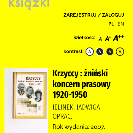
ZAREJESTRUJ / ZALOGUJ
PL
EN
wielkość:
kontrast:
Krzyccy : żniński
koncern prasowy
1920-1950
JELINEK, JADWIGA
OPRAC.
Rok wydania: 2007.