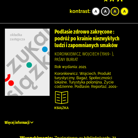
kontrast:
Podlasie zdrowo zakręcone :
podróż po krainie niezwykłych
ludzi i zapomnianych smaków
KORONKIEWICZ, WOJCIECH (1969- ),
PAŚNY BURIAT
Rok wydania: 2021.
Koronkiewicz, Wojciech, Produkt
turystyczny, Bagaż, Społeczności
lokalne, Turystyka polonijna, Życie
codzienne, Podlasie, Reportaż, 2001-
Więcej informacji