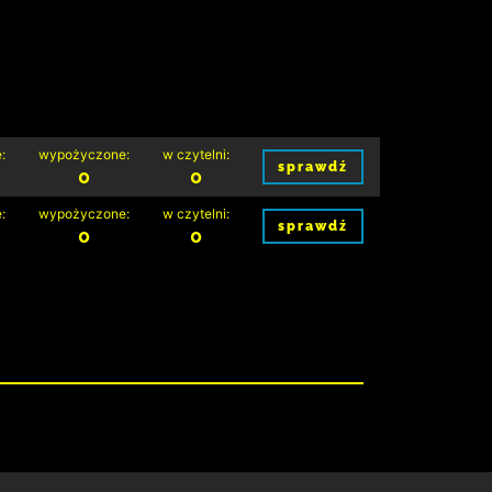
:
wypożyczone:
w czytelni:
sprawdź
0
0
:
wypożyczone:
w czytelni:
sprawdź
0
0