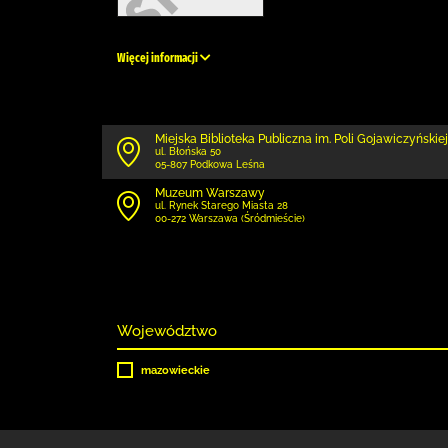
Więcej informacji
Miejska Biblioteka Publiczna im. Poli Gojawiczyńskiej
ul. Błońska 50
05-807 Podkowa Leśna
Muzeum Warszawy
ul. Rynek Starego Miasta 28
00-272 Warszawa (Śródmieście)
Województwo
mazowieckie