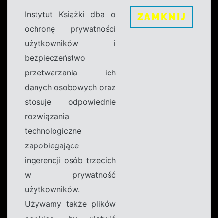
Instytut Książki dba o
ZAMKNIJ
ochronę prywatności
użytkowników i
bezpieczeństwo
przetwarzania ich
danych osobowych oraz
stosuje odpowiednie
rozwiązania
technologiczne
zapobiegające
ingerencji osób trzecich
w prywatność
użytkowników.
Używamy także plików