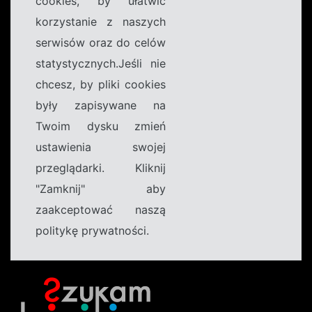
cookies, by ułatwić
korzystanie z naszych
serwisów oraz do celów
statystycznych.Jeśli nie
chcesz, by pliki cookies
były zapisywane na
Twoim dysku zmień
ustawienia swojej
przeglądarki. Kliknij
"Zamknij" aby
zaakceptować naszą
politykę prywatności.