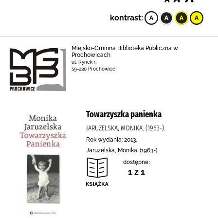
kontrast:
Miejsko-Gminna Biblioteka Publiczna w
Prochowicach
ul. Rynek 5
59-230 Prochowice
Towarzyszka panienka
JARUZELSKA, MONIKA. (1963-).
Rok wydania: 2013.
Jaruzelska, Monika. (1963-).
dostępne:
1 z 1