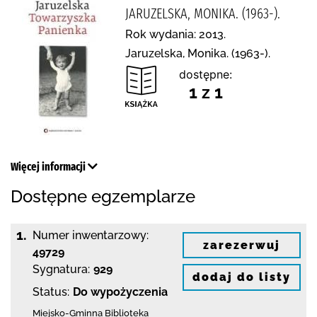
JARUZELSKA, MONIKA. (1963-).
Rok wydania: 2013.
Jaruzelska, Monika. (1963-).
dostępne:
1 z 1
Więcej informacji
Dostępne egzemplarze
1.
Numer inwentarzowy:
zarezerwuj
49729
Sygnatura:
929
dodaj do listy
Status:
Do wypożyczenia
Miejsko-Gminna Biblioteka