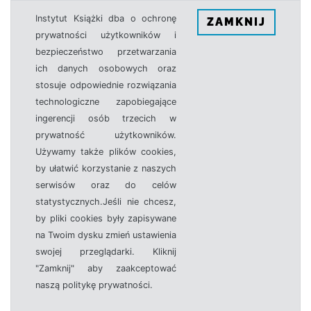
Instytut Książki dba o ochronę
ZAMKNIJ
prywatności użytkowników i
bezpieczeństwo przetwarzania
ich danych osobowych oraz
stosuje odpowiednie rozwiązania
technologiczne zapobiegające
ingerencji osób trzecich w
prywatność użytkowników.
Używamy także plików cookies,
by ułatwić korzystanie z naszych
serwisów oraz do celów
statystycznych.Jeśli nie chcesz,
by pliki cookies były zapisywane
na Twoim dysku zmień ustawienia
swojej przeglądarki. Kliknij
"Zamknij" aby zaakceptować
naszą politykę prywatności.