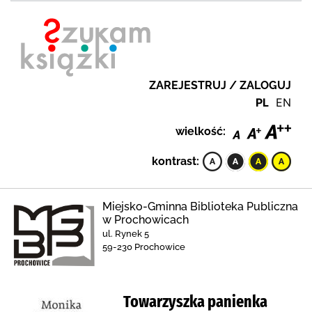
ZAREJESTRUJ / ZALOGUJ
PL
EN
wielkość:
kontrast:
Miejsko-Gminna Biblioteka Publiczna
w Prochowicach
ul. Rynek 5
59-230 Prochowice
Towarzyszka panienka