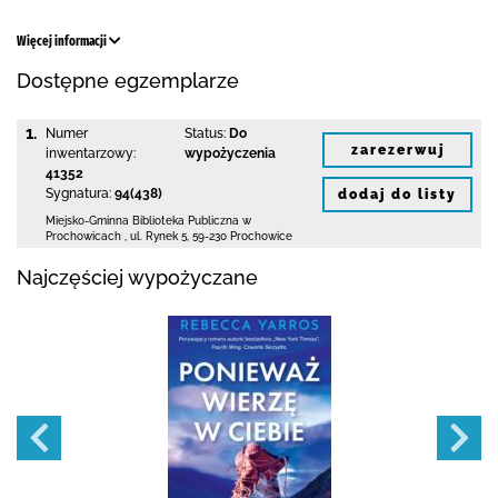
Więcej informacji
Dostępne egzemplarze
1.
Numer
Status:
Do
zarezerwuj
inwentarzowy:
wypożyczenia
41352
Sygnatura:
94(438)
dodaj do listy
Miejsko-Gminna Biblioteka Publiczna w
Prochowicach
,
ul. Rynek 5
,
59-230 Prochowice
Najczęściej wypożyczane