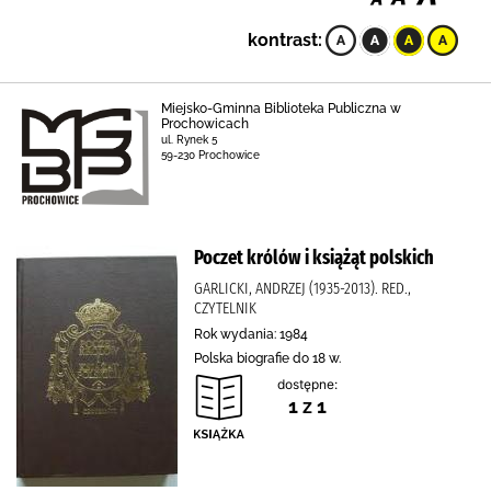
kontrast:
Miejsko-Gminna Biblioteka Publiczna w
Prochowicach
ul. Rynek 5
59-230 Prochowice
Poczet królów i książąt polskich
GARLICKI, ANDRZEJ (1935-2013). RED.,
CZYTELNIK
Rok wydania: 1984
Polska biografie do 18 w.
dostępne:
1 z 1