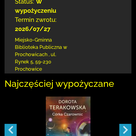
Status:
W
wypożyczeniu
Termin zwrotu:
2026/07/27
Miejsko-Gminna
Biblioteka Publiczna w
Prochowicach
,
ul.
Rynek 5
,
59-230
Prochowice
Najczęściej wypożyczane