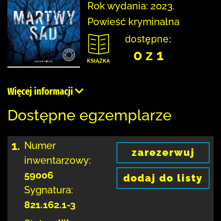
Rok wydania: 2023.
Powieść kryminalna
dostępne:
0 z 1
Więcej informacji
Dostępne egzemplarze
1.
Numer
zarezerwuj
inwentarzowy:
59006
dodaj do listy
Sygnatura:
821.162.1-3