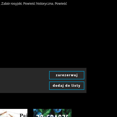
 Zabór rosyjski, Powieść historyczna, Powieść
zarezerwuj
dodaj do listy