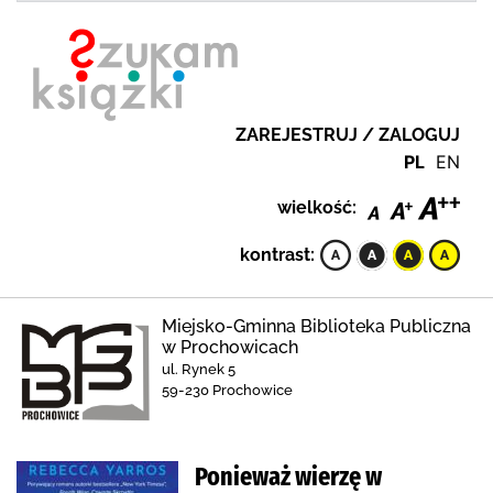
ZAREJESTRUJ / ZALOGUJ
PL
EN
wielkość:
kontrast:
Miejsko-Gminna Biblioteka Publiczna
w Prochowicach
ul. Rynek 5
59-230 Prochowice
Ponieważ wierzę w