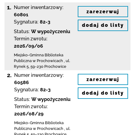
1.
Numer inwentarzowy:
zarezerwuj
60801
Sygnatura:
82-3
dodaj do listy
Status:
W wypożyczeniu
Termin zwrotu:
2026/09/06
Miejsko-Gminna Biblioteka
Publiczna w Prochowicach
,
ul.
Rynek 5
,
59-230 Prochowice
2.
Numer inwentarzowy:
zarezerwuj
60586
Sygnatura:
82-3
dodaj do listy
Status:
W wypożyczeniu
Termin zwrotu:
2026/08/29
Miejsko-Gminna Biblioteka
Publiczna w Prochowicach
,
ul.
Rynek 5
,
59-230 Prochowice