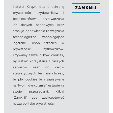
Instytut Książki dba o ochronę
ZAMKNIJ
prywatności użytkowników i
bezpieczeństwo przetwarzania
ich danych osobowych oraz
stosuje odpowiednie rozwiązania
technologiczne zapobiegające
ingerencji osób trzecich w
prywatność użytkowników.
Używamy także plików cookies,
by ułatwić korzystanie z naszych
serwisów oraz do celów
statystycznych.Jeśli nie chcesz,
by pliki cookies były zapisywane
na Twoim dysku zmień ustawienia
swojej przeglądarki. Kliknij
"Zamknij" aby zaakceptować
naszą politykę prywatności.