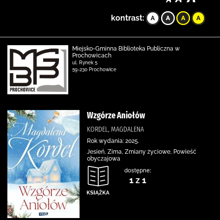
kontrast:
Miejsko-Gminna Biblioteka Publiczna w
Prochowicach
ul. Rynek 5
59-230 Prochowice
Wzgórze Aniołów
KORDEL, MAGDALENA
Rok wydania: 2025.
Jesień, Zima, Zmiany życiowe, Powieść
obyczajowa
dostępne:
1 z 1