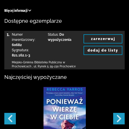
Więcej informacji
Dostępne egzemplarze
1.
Numer
Status:
Do
zarezerwuj
inwentarzowy:
wypożyczenia
60682
Sygnatura:
dodaj do listy
821.162.1-3
Miejsko-Gminna Biblioteka Publiczna w
Prochowicach
,
ul. Rynek 5
,
59-230 Prochowice
Najczęściej wypożyczane