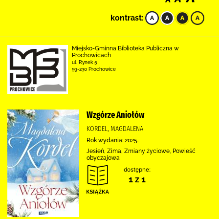
kontrast:
Miejsko-Gminna Biblioteka Publiczna w
Prochowicach
ul. Rynek 5
59-230 Prochowice
Wzgórze Aniołów
KORDEL, MAGDALENA
Rok wydania: 2025.
Jesień, Zima, Zmiany życiowe, Powieść
obyczajowa
dostępne:
1 z 1