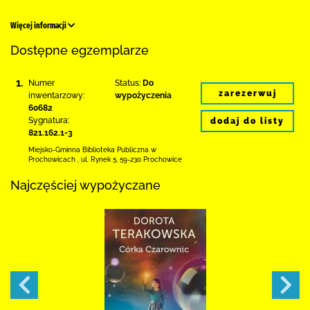
Więcej informacji
Dostępne egzemplarze
1.
Numer
Status:
Do
zarezerwuj
inwentarzowy:
wypożyczenia
60682
Sygnatura:
dodaj do listy
821.162.1-3
Miejsko-Gminna Biblioteka Publiczna w
Prochowicach
,
ul. Rynek 5
,
59-230 Prochowice
Najczęściej wypożyczane