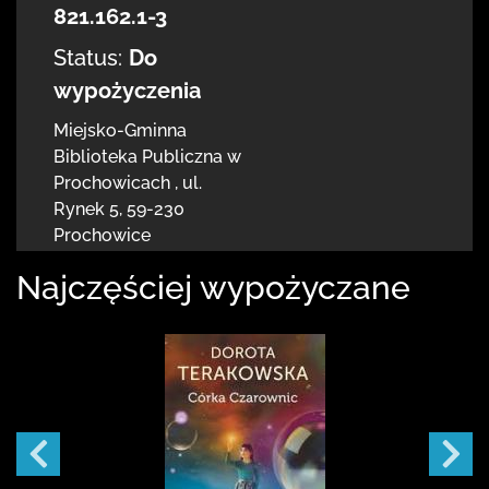
821.162.1-3
Status:
Do
wypożyczenia
Miejsko-Gminna
Biblioteka Publiczna w
Prochowicach
,
ul.
Rynek 5
,
59-230
Prochowice
Najczęściej wypożyczane