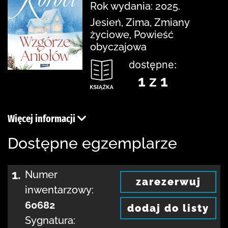
Rok wydania: 2025.
Jesień, Zima, Zmiany
życiowe, Powieść
obyczajowa
dostępne:
1 z 1
Więcej informacji
Dostępne egzemplarze
1.
Numer
zarezerwuj
inwentarzowy:
60682
dodaj do listy
Sygnatura: