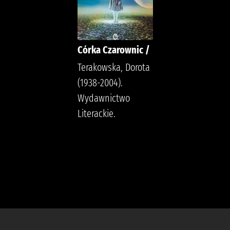
Córka Czarownic /
Terakowska, Dorota
(1938-2004).
Wydawnictwo
Literackie.