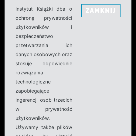
Instytut Książki dba o
ZAMKNIJ
ochronę prywatności
użytkowników i
bezpieczeństwo
przetwarzania ich
danych osobowych oraz
stosuje odpowiednie
rozwiązania
technologiczne
zapobiegające
ingerencji osób trzecich
w prywatność
użytkowników.
Używamy także plików