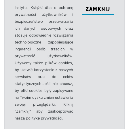
Instytut Książki dba o ochronę
ZAMKNIJ
prywatności użytkowników i
bezpieczeństwo przetwarzania
ich danych osobowych oraz
stosuje odpowiednie rozwiązania
technologiczne zapobiegające
ingerencji osób trzecich w
prywatność użytkowników.
Używamy także plików cookies,
by ułatwić korzystanie z naszych
serwisów oraz do celów
statystycznych.Jeśli nie chcesz,
by pliki cookies były zapisywane
na Twoim dysku zmień ustawienia
swojej przeglądarki. Kliknij
"Zamknij" aby zaakceptować
naszą politykę prywatności.