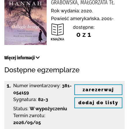
GRABOWSKA, MAŁGORZATA TŁ.
Rok wydania: 2020.
Powieść amerykańska, 2001-
dostępne:
0 z 1
Więcej informacji
Dostępne egzemplarze
1.
Numer inwentarzowy:
381-
zarezerwuj
054159
Sygnatura:
82-3
dodaj do listy
Status:
W wypożyczeniu
Termin zwrotu:
2026/09/05