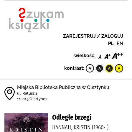
ZAREJESTRUJ / ZALOGUJ
PL
EN
wielkość:
kontrast:
Miejska Biblioteka Publiczna w Olsztynku
ul. Ratusz 1
11-015 Olsztynek
Odległe brzegi
HANNAH, KRISTIN (1960- ),