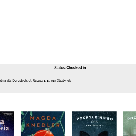
Status:
Checked in
elnia dla Dorosłych,
ul. Ratusz 1
,
11-015 Olsztynek