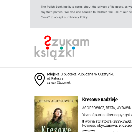
The Polish Book Institute cares about the privacy of its users, as w
any third parties. We also use cookies to facilitate the use of our
Close? to accept our Privacy Policy.
Miejska Biblioteka Publiczna w Olsztynku
ul. Ratusz 1
11-015 Olsztynek
Kresowe nadzieje
AGOPSOWICZ, BEATA, WYDAWN
Year of publication: copyright 
II wojna światowa (1939-1945)
Powieść obyczajowa, 1901-2000