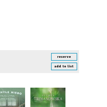
reserve
add to list