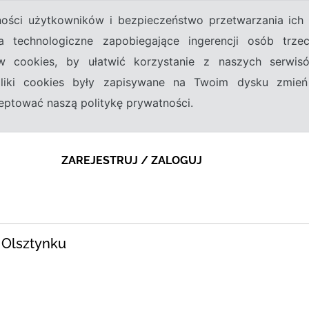
tności użytkowników i bezpieczeństwo przetwarzania ic
a technologiczne zapobiegające ingerencji osób trz
w cookies, by ułatwić korzystanie z naszych serwi
 pliki cookies były zapisywane na Twoim dysku zmień
kceptować naszą politykę prywatności.
ZAREJESTRUJ / ZALOGUJ
 Olsztynku