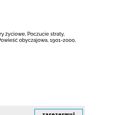
ry życiowe, Poczucie straty,
 Powieść obyczajowa, 1901-2000,
zarezerwuj