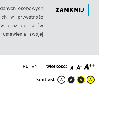
h danych osobowych
ZAMKNIJ
ecich w prywatność
sów oraz do celów
 ustawienia swojej
PL
EN
wielkość:
kontrast: