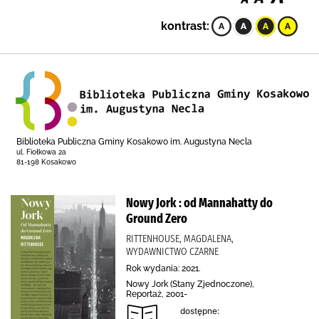
kontrast:
Biblioteka Publiczna Gminy Kosakowo im. Augustyna Necla
ul. Fiołkowa 2a
81-198 Kosakowo
Nowy Jork : od Mannahatty do
Ground Zero
RITTENHOUSE, MAGDALENA,
WYDAWNICTWO CZARNE
Rok wydania: 2021.
Nowy Jork (Stany Zjednoczone),
Reportaż, 2001-
dostępne: