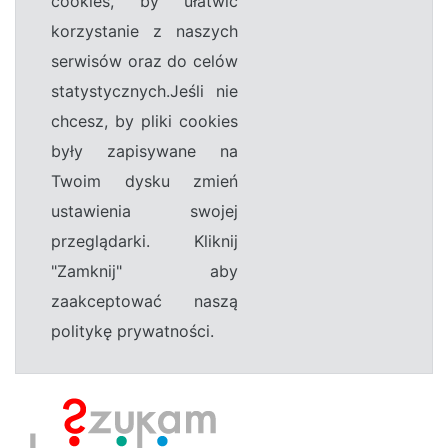
cookies, by ułatwić
korzystanie z naszych
serwisów oraz do celów
statystycznych.Jeśli nie
chcesz, by pliki cookies
były zapisywane na
Twoim dysku zmień
ustawienia swojej
przeglądarki. Kliknij
"Zamknij" aby
zaakceptować naszą
politykę prywatności.