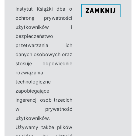
Instytut Książki dba o
ZAMKNIJ
ochronę prywatności
użytkowników i
bezpieczeństwo
przetwarzania ich
danych osobowych oraz
stosuje odpowiednie
rozwiązania
technologiczne
zapobiegające
ingerencji osób trzecich
w prywatność
użytkowników.
Używamy także plików