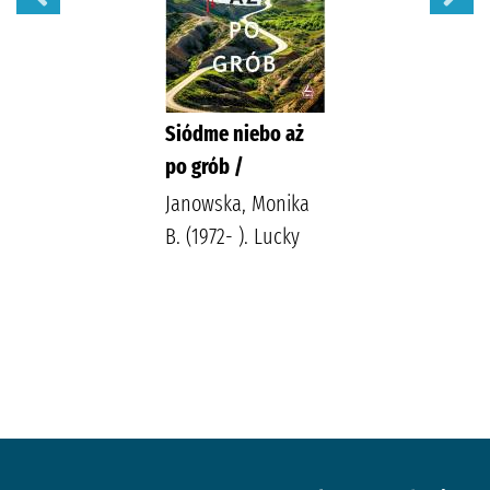
Siódme niebo aż
po grób /
Janowska, Monika
B. (1972- ). Lucky