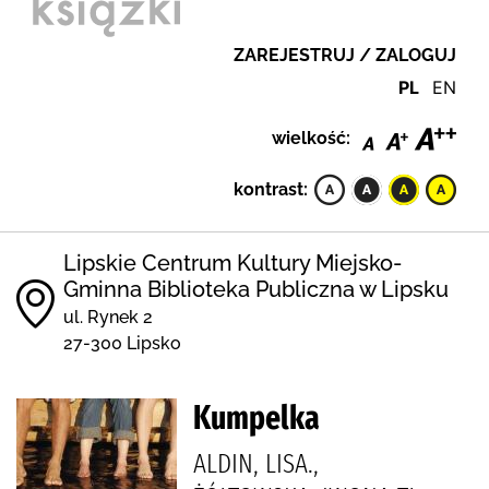
ZAREJESTRUJ / ZALOGUJ
PL
EN
wielkość:
kontrast:
Lipskie Centrum Kultury Miejsko-
Gminna Biblioteka Publiczna w Lipsku
ul. Rynek 2
27-300 Lipsko
Kumpelka
ALDIN, LISA.,