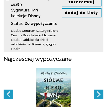
zarezerwuj
19389
Sygnatura:
I/N
dodaj do listy
Kolekcja:
Disney
Status:
Do wypożyczenia
Lipskie Centrum Kultury Miejsko-
Gminna Biblioteka
Publiczna w
Lipsku
,
Oddział dla dzieci i
młodzieży ,
ul. Rynek 2
,
27-300
Lipsko
Najczęściej wypożyczane