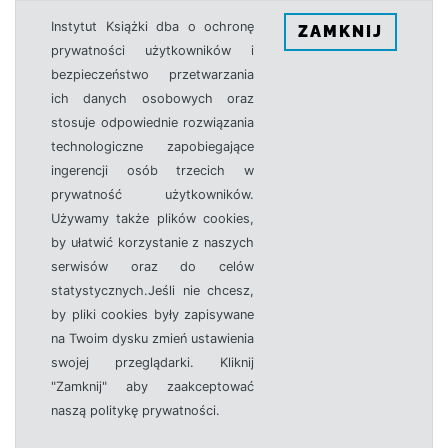
Instytut Książki dba o ochronę
ZAMKNIJ
prywatności użytkowników i
bezpieczeństwo przetwarzania
ich danych osobowych oraz
stosuje odpowiednie rozwiązania
technologiczne zapobiegające
ingerencji osób trzecich w
prywatność użytkowników.
Używamy także plików cookies,
by ułatwić korzystanie z naszych
serwisów oraz do celów
statystycznych.Jeśli nie chcesz,
by pliki cookies były zapisywane
na Twoim dysku zmień ustawienia
swojej przeglądarki. Kliknij
"Zamknij" aby zaakceptować
naszą politykę prywatności.