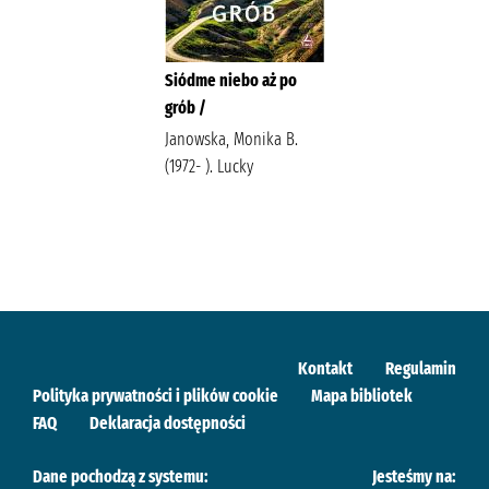
Siódme niebo aż po
grób /
Janowska, Monika B.
(1972- ). Lucky
Kontakt
Regulamin
Polityka prywatności i plików cookie
Mapa bibliotek
FAQ
Deklaracja dostępności
Dane pochodzą z systemu:
Jesteśmy na: