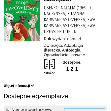
USENKO, NATALIA (1969- ).,
NACZYŃSKA, ZUZANNA.,
KARWAN-JASTRZĘBSKA, EWA.,
KARWAN-JASTRZĘBSKA, EWA.,
DRESSLER DUBLIN
Rok wydania: [2022].
Zwierzęta, Adaptacja
literacka, Antologia,
Opowiadania i nowele
dostępne:
1 z 1
Więcej informacji
Dostępne egzemplarze
1.
Numer inwentarzowy: