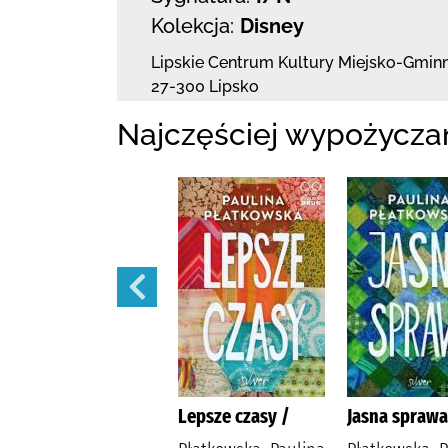
Kolekcja:
Disney
Lipskie Centrum Kultury Miejsko-Gminn
27-300 Lipsko
Najczęściej wypożycza
Bądź dobrej myśli
Lepsze czasy /
Jasna sprawa
/