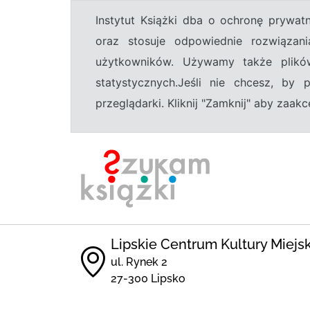
Instytut Książki dba o ochronę prywa
oraz stosuje odpowiednie rozwiązani
użytkowników. Używamy także plikó
statystycznych.Jeśli nie chcesz, by
przeglądarki. Kliknij "Zamknij" aby zaa
Lipskie Centrum Kultury Miejs
ul. Rynek 2
27-300 Lipsko