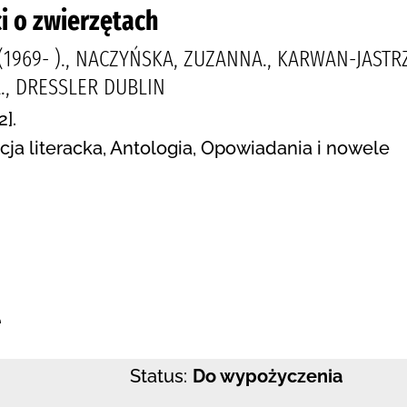
i o zwierzętach
(1969- )., NACZYŃSKA, ZUZANNA., KARWAN-JAST
., DRESSLER DUBLIN
].
cja literacka, Antologia, Opowiadania i nowele
:
e
Status:
Do wypożyczenia