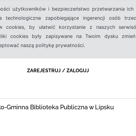
tności użytkowników i bezpieczeństwo przetwarzania ic
a technologiczne zapobiegające ingerencji osób trz
w cookies, by ułatwić korzystanie z naszych serwi
 pliki cookies były zapisywane na Twoim dysku zmień
kceptować naszą politykę prywatności.
ZAREJESTRUJ / ZALOGUJ
ko-Gminna Biblioteka Publiczna w Lipsku