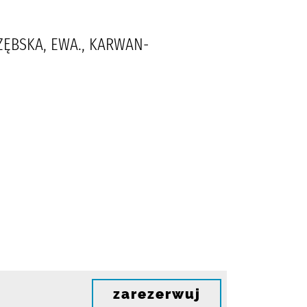
RZĘBSKA, EWA., KARWAN-
zarezerwuj