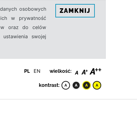
h danych osobowych
ZAMKNIJ
ecich w prywatność
sów oraz do celów
 ustawienia swojej
PL
EN
wielkość:
kontrast: