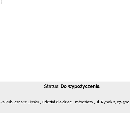
i
Status:
Do wypożyczenia
eka
Publiczna w Lipsku
,
Oddział dla dzieci i młodzieży ,
ul. Rynek 2
,
27-300