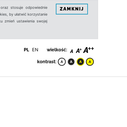
oraz stosuje odpowiednie
ZAMKNIJ
ies, by ułatwić korzystanie
u zmień ustawienia swojej
PL
EN
wielkość:
kontrast: