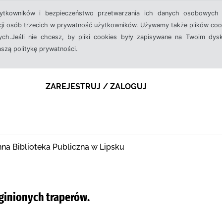
żytkowników i bezpieczeństwo przetwarzania ich danych osobowych 
cji osób trzecich w prywatność użytkowników. Używamy także plików cook
ch.Jeśli nie chcesz, by pliki cookies były zapisywane na Twoim dysk
aszą politykę prywatności.
ZAREJESTRUJ / ZALOGUJ
na Biblioteka Publiczna w Lipsku
aginionych traperów.