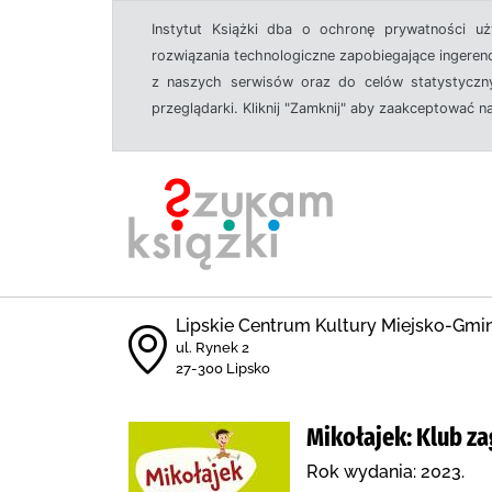
Instytut Książki dba o ochronę prywatności u
rozwiązania technologiczne zapobiegające ingeren
z naszych serwisów oraz do celów statystyczny
przeglądarki. Kliknij "Zamknij" aby zaakceptować n
Lipskie Centrum Kultury Miejsko-Gmin
ul. Rynek 2
27-300 Lipsko
Mikołajek: Klub z
Rok wydania: 2023.