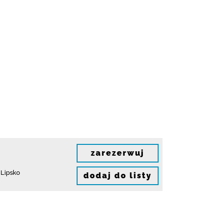
zarezerwuj
 Lipsko
dodaj do listy