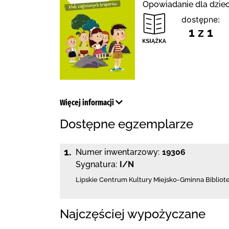
Opowiadanie dla dziec
dostępne:
1 z 1
Więcej informacji
Dostępne egzemplarze
1.
Numer inwentarzowy:
19306
Sygnatura:
I/N
Lipskie Centrum Kultury Miejsko-Gminna Bibliot
Najczęściej wypożyczane