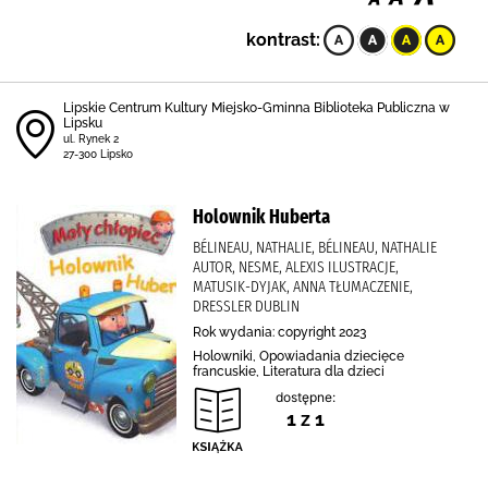
kontrast:
Lipskie Centrum Kultury Miejsko-Gminna Biblioteka Publiczna w
Lipsku
ul. Rynek 2
27-300 Lipsko
Holownik Huberta
BÉLINEAU, NATHALIE, BÉLINEAU, NATHALIE
AUTOR, NESME, ALEXIS ILUSTRACJE,
MATUSIK-DYJAK, ANNA TŁUMACZENIE,
DRESSLER DUBLIN
Rok wydania: copyright 2023
Holowniki, Opowiadania dziecięce
francuskie, Literatura dla dzieci
dostępne:
1 z 1