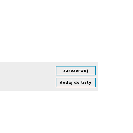
zarezerwuj
dodaj do listy