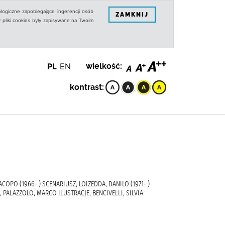
logiczne zapobiegające ingerencji osób
ZAMKNIJ
 pliki cookies były zapisywane na Twoim
PL
EN
wielkość:
kontrast:
JACOPO (1966- ) SCENARIUSZ, LOIZEDDA, DANILO (1971- )
, PALAZZOLO, MARCO ILUSTRACJE, BENCIVELLI, SILVIA