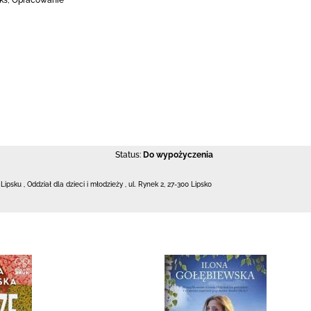
ks, Opracowanie
Status:
Do wypożyczenia
 Lipsku
,
Oddział dla dzieci i młodzieży ,
ul. Rynek 2
,
27-300 Lipsko