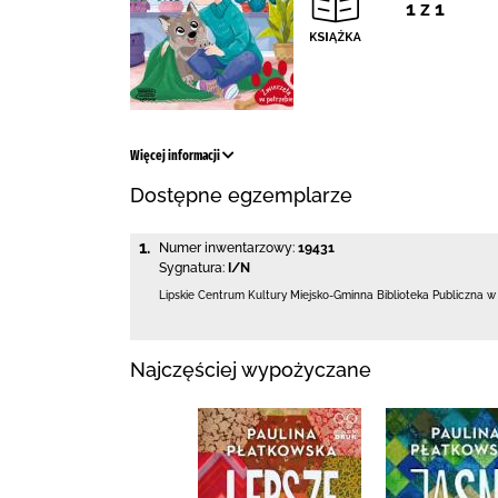
1 z 1
Więcej informacji
Dostępne egzemplarze
1.
Numer inwentarzowy:
19431
Sygnatura:
I/N
Lipskie Centrum Kultury Miejsko-Gminna Biblioteka
Publiczna w
Najczęściej wypożyczane