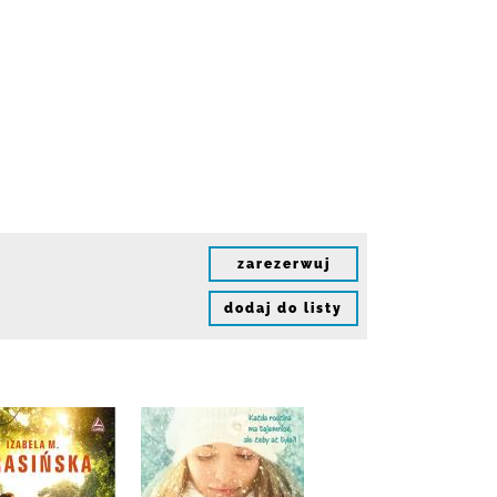
zarezerwuj
dodaj do listy