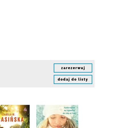
zarezerwuj
dodaj do listy