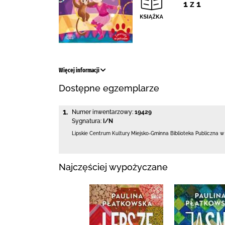
1 z 1
Więcej informacji
Dostępne egzemplarze
1.
Numer inwentarzowy:
19429
Sygnatura:
I/N
Lipskie Centrum Kultury Miejsko-Gminna Biblioteka
Publiczna w
Najczęściej wypożyczane