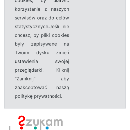
cookies, by ułatwić
korzystanie z naszych
serwisów oraz do celów
statystycznych.Jeśli nie
chcesz, by pliki cookies
były zapisywane na
Twoim dysku zmień
ustawienia swojej
przeglądarki. Kliknij
"Zamknij" aby
zaakceptować naszą
politykę prywatności.