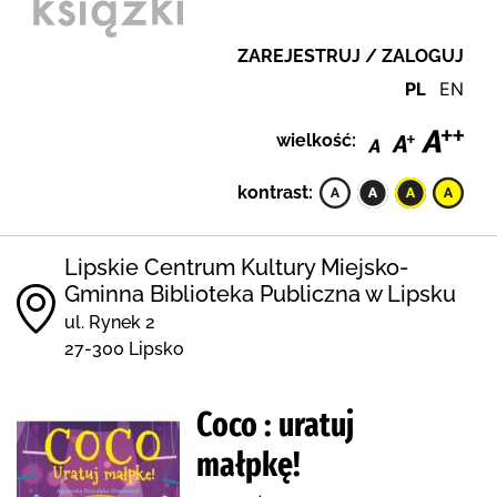
ZAREJESTRUJ / ZALOGUJ
PL
EN
wielkość:
kontrast:
Lipskie Centrum Kultury Miejsko-
Gminna Biblioteka Publiczna w Lipsku
ul. Rynek 2
27-300 Lipsko
Coco : uratuj
małpkę!