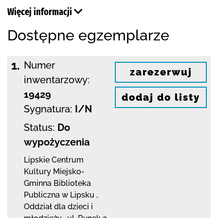
Więcej informacji
Dostępne egzemplarze
1.
Numer
zarezerwuj
inwentarzowy:
19429
dodaj do listy
Sygnatura:
I/N
Status:
Do
wypożyczenia
Lipskie Centrum
Kultury Miejsko-
Gminna Biblioteka
Publiczna w Lipsku
,
Oddział dla dzieci i