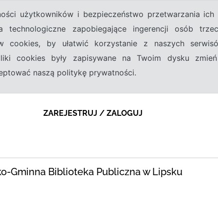
tności użytkowników i bezpieczeństwo przetwarzania ic
a technologiczne zapobiegające ingerencji osób trz
w cookies, by ułatwić korzystanie z naszych serwi
 pliki cookies były zapisywane na Twoim dysku zmień
kceptować naszą politykę prywatności.
ZAREJESTRUJ / ZALOGUJ
ko-Gminna Biblioteka Publiczna w Lipsku