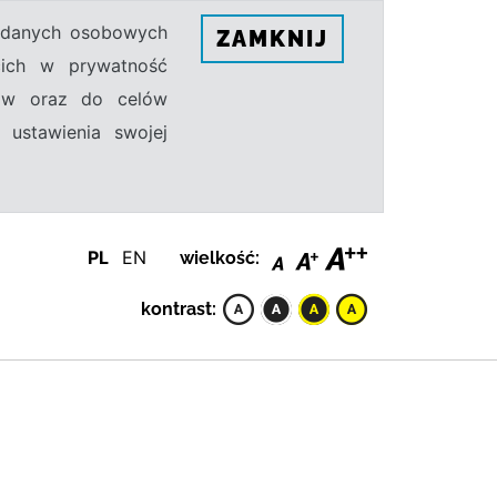
h danych osobowych
ZAMKNIJ
ecich w prywatność
sów oraz do celów
 ustawienia swojej
PL
EN
wielkość:
kontrast: