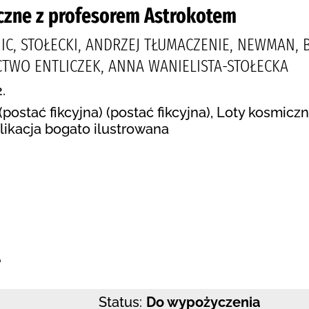
czne z profesorem Astrokotem
C, STOŁECKI, ANDRZEJ TŁUMACZENIE, NEWMAN, 
TWO ENTLICZEK, ANNA WANIELISTA-STOŁECKA
.
(postać fikcyjna) (postać fikcyjna), Loty kosmicz
ikacja bogato ilustrowana
:
e
Status:
Do wypożyczenia