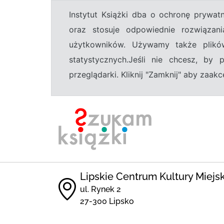
Instytut Książki dba o ochronę prywa
oraz stosuje odpowiednie rozwiązani
użytkowników. Używamy także plikó
statystycznych.Jeśli nie chcesz, by
przeglądarki. Kliknij "Zamknij" aby zaa
Lipskie Centrum Kultury Miejs
ul. Rynek 2
27-300 Lipsko