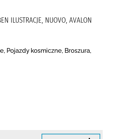
BEN ILUSTRACJE, NUOVO, AVALON
ne, Pojazdy kosmiczne, Broszura,