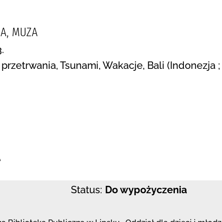
A, MUZA
.
 przetrwania, Tsunami, Wakacje, Bali (Indonezja 
:
e
Status:
Do wypożyczenia