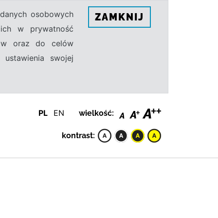
h danych osobowych
ZAMKNIJ
ecich w prywatność
sów oraz do celów
 ustawienia swojej
PL
EN
wielkość:
kontrast: