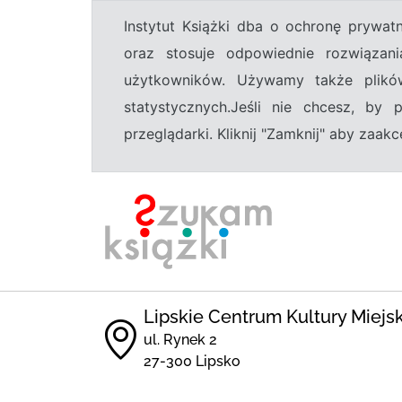
Instytut Książki dba o ochronę prywa
oraz stosuje odpowiednie rozwiązani
użytkowników. Używamy także plikó
statystycznych.Jeśli nie chcesz, by
przeglądarki. Kliknij "Zamknij" aby zaa
Lipskie Centrum Kultury Miejs
ul. Rynek 2
27-300 Lipsko