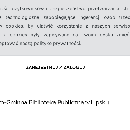
tności użytkowników i bezpieczeństwo przetwarzania ic
a technologiczne zapobiegające ingerencji osób trz
w cookies, by ułatwić korzystanie z naszych serwi
 pliki cookies były zapisywane na Twoim dysku zmień
kceptować naszą politykę prywatności.
ZAREJESTRUJ / ZALOGUJ
ko-Gminna Biblioteka Publiczna w Lipsku