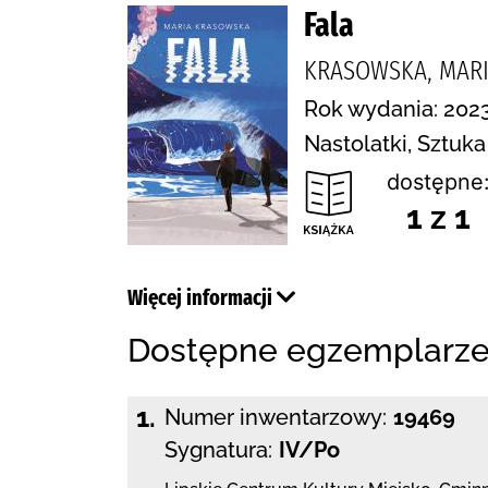
Fala
KRASOWSKA, MARI
Rok wydania: 2023
Nastolatki, Sztuka
dostępne
1 z 1
Więcej informacji
Dostępne egzemplarz
1.
Numer inwentarzowy:
19469
Sygnatura:
IV/Po