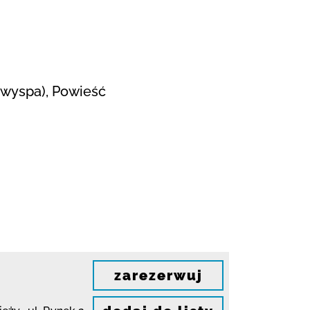
; wyspa), Powieść
zarezerwuj