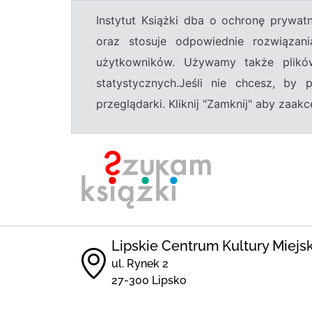
Instytut Książki dba o ochronę prywa
oraz stosuje odpowiednie rozwiązani
użytkowników. Używamy także plikó
statystycznych.Jeśli nie chcesz, by
przeglądarki. Kliknij "Zamknij" aby zaa
Lipskie Centrum Kultury Miejs
ul. Rynek 2
27-300 Lipsko