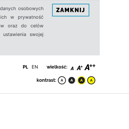
h danych osobowych
ZAMKNIJ
ecich w prywatność
sów oraz do celów
 ustawienia swojej
PL
EN
wielkość:
kontrast: