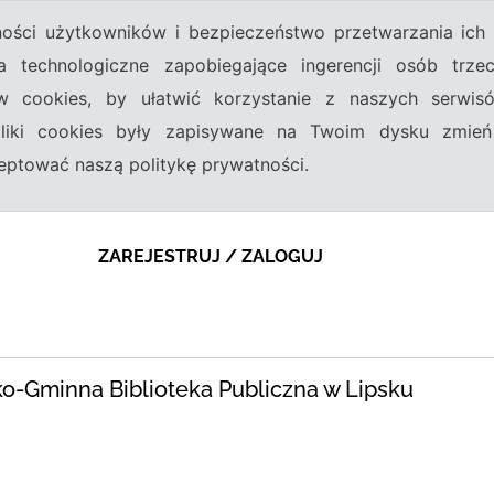
tności użytkowników i bezpieczeństwo przetwarzania ic
a technologiczne zapobiegające ingerencji osób trz
w cookies, by ułatwić korzystanie z naszych serwi
 pliki cookies były zapisywane na Twoim dysku zmień
kceptować naszą politykę prywatności.
ZAREJESTRUJ / ZALOGUJ
ko-Gminna Biblioteka Publiczna w Lipsku