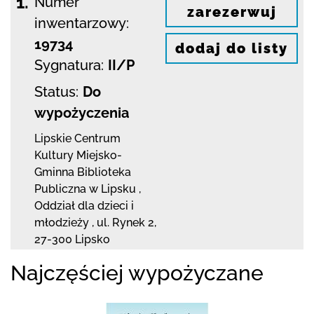
1.
Numer
zarezerwuj
inwentarzowy:
19734
dodaj do listy
Sygnatura:
II/P
Status:
Do
wypożyczenia
Lipskie Centrum
Kultury Miejsko-
Gminna Biblioteka
Publiczna w Lipsku
,
Oddział dla dzieci i
młodzieży ,
ul. Rynek 2
,
27-300 Lipsko
Najczęściej wypożyczane