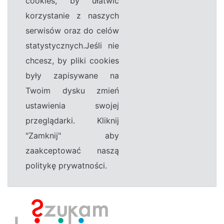
cookies, by ułatwić
korzystanie z naszych
serwisów oraz do celów
statystycznych.Jeśli nie
chcesz, by pliki cookies
były zapisywane na
Twoim dysku zmień
ustawienia swojej
przeglądarki. Kliknij
"Zamknij" aby
zaakceptować naszą
politykę prywatności.