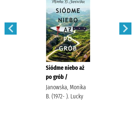
Siódme niebo aż
po grób /
Janowska, Monika
B. (1972- ). Lucky