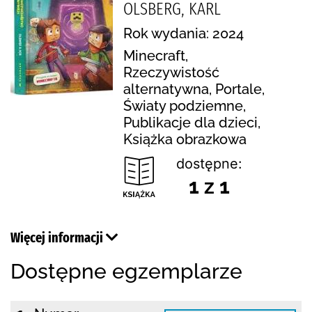
OLSBERG, KARL
Rok wydania: 2024
Minecraft,
Rzeczywistość
alternatywna, Portale,
Światy podziemne,
Publikacje dla dzieci,
Książka obrazkowa
dostępne:
1 z 1
Więcej informacji
Dostępne egzemplarze