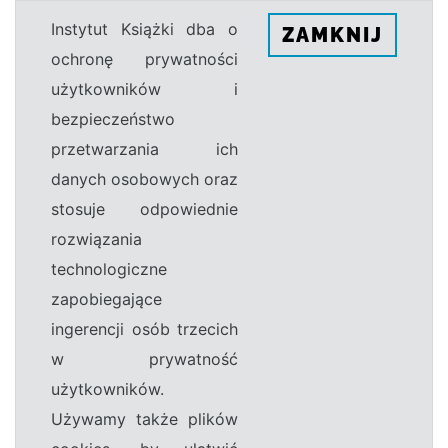
Instytut Książki dba o
ZAMKNIJ
ochronę prywatności
użytkowników i
bezpieczeństwo
przetwarzania ich
danych osobowych oraz
stosuje odpowiednie
rozwiązania
technologiczne
zapobiegające
ingerencji osób trzecich
w prywatność
użytkowników.
Używamy także plików