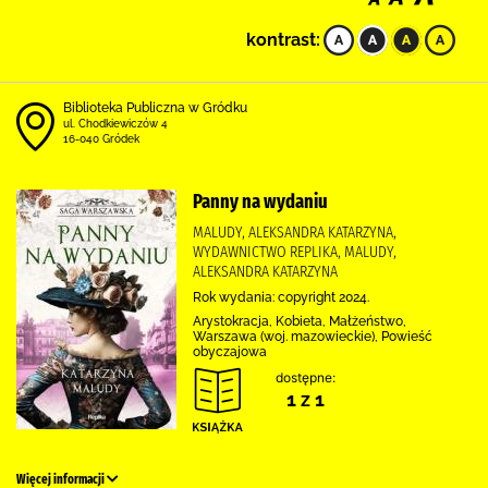
kontrast:
Biblioteka Publiczna w Gródku
ul. Chodkiewiczów 4
16-040 Gródek
Panny na wydaniu
MALUDY, ALEKSANDRA KATARZYNA,
WYDAWNICTWO REPLIKA, MALUDY,
ALEKSANDRA KATARZYNA
Rok wydania: copyright 2024.
Arystokracja, Kobieta, Małżeństwo,
Warszawa (woj. mazowieckie), Powieść
obyczajowa
dostępne:
1 z 1
Więcej informacji