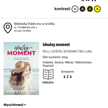
kontrast:
Biblioteka Publiczna w Gródku
ul. Chodkiewiczów 4
16-040 Gródek
Idealny moment
MILLI, DOROTA, WYDAWNICTWO LUNA.
Rok wydania: 2024.
Kobieta, Siostry, Miłość, Małżeństwo,
Powieść
dostępne:
1 z 1
Więcej informacji