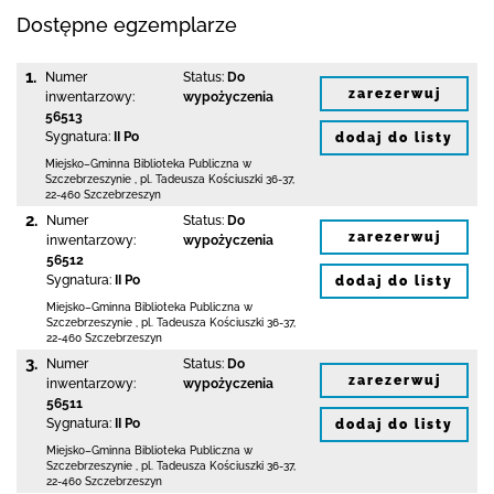
Dostępne egzemplarze
1.
Numer
Status:
Do
zarezerwuj
inwentarzowy:
wypożyczenia
56513
Sygnatura:
II Po
dodaj do listy
Miejsko–Gminna Biblioteka Publiczna
w
Szczebrzeszynie
,
pl. Tadeusza Kościuszki 36-37
,
22-460 Szczebrzeszyn
2.
Numer
Status:
Do
zarezerwuj
inwentarzowy:
wypożyczenia
56512
Sygnatura:
II Po
dodaj do listy
Miejsko–Gminna Biblioteka Publiczna
w
Szczebrzeszynie
,
pl. Tadeusza Kościuszki 36-37
,
22-460 Szczebrzeszyn
3.
Numer
Status:
Do
zarezerwuj
inwentarzowy:
wypożyczenia
56511
Sygnatura:
II Po
dodaj do listy
Miejsko–Gminna Biblioteka Publiczna
w
Szczebrzeszynie
,
pl. Tadeusza Kościuszki 36-37
,
22-460 Szczebrzeszyn