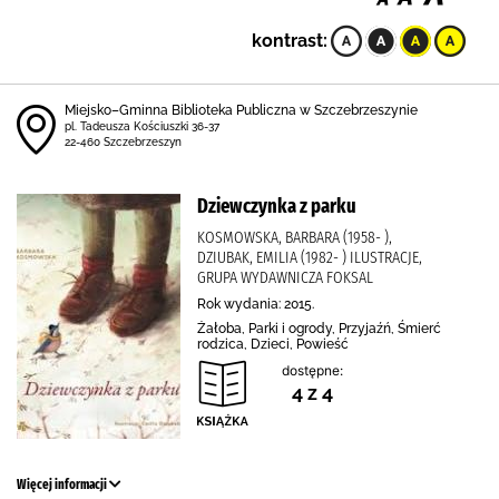
kontrast:
Miejsko–Gminna Biblioteka Publiczna w Szczebrzeszynie
pl. Tadeusza Kościuszki 36-37
22-460 Szczebrzeszyn
Dziewczynka z parku
KOSMOWSKA, BARBARA (1958- ),
DZIUBAK, EMILIA (1982- ) ILUSTRACJE,
GRUPA WYDAWNICZA FOKSAL
Rok wydania: 2015.
Żałoba, Parki i ogrody, Przyjaźń, Śmierć
rodzica, Dzieci, Powieść
dostępne:
4 z 4
Więcej informacji