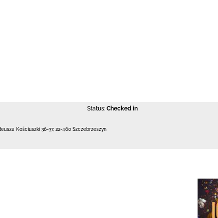
Status:
Checked in
deusza Kościuszki 36-37
,
22-460 Szczebrzeszyn