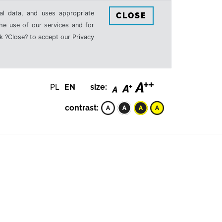
al data, and uses appropriate
CLOSE
the use of our services and for
k ?Close? to accept our Privacy
PL
EN
size:
contrast: