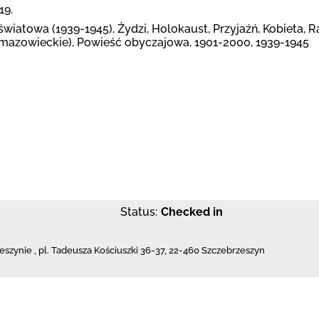
19.
a światowa (1939-1945), Żydzi, Holokaust, Przyjaźń, Kobiet
 mazowieckie), Powieść obyczajowa, 1901-2000, 1939-1945
Status:
Checked in
eszynie
,
pl. Tadeusza Kościuszki 36-37
,
22-460 Szczebrzeszyn