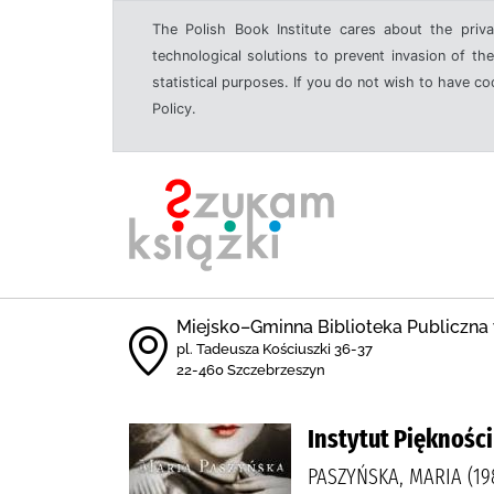
The Polish Book Institute cares about the priva
technological solutions to prevent invasion of the
statistical purposes. If you do not wish to have c
Policy.
Miejsko–Gminna Biblioteka Publiczna
pl. Tadeusza Kościuszki 36-37
22-460 Szczebrzeszyn
Instytut Piękności
PASZYŃSKA, MARIA (1