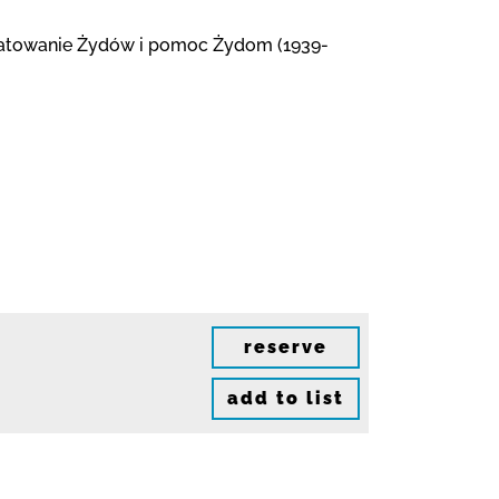
a, Ratowanie Żydów i pomoc Żydom (1939-
reserve
add to list